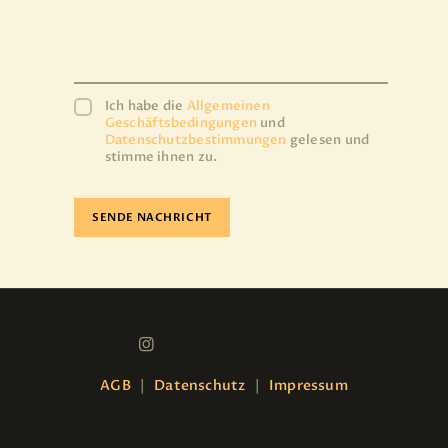
Ich habe die
Allgemeinen
Geschäftsbedingungen
und
Datenschutzbestimmungen
gelesen und
stimme ihnen zu.
AGB
|
Datenschutz
|
Impressum