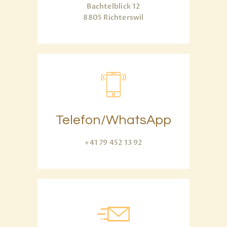
Bachtelblick 12
8805 Richterswil
Telefon/whatsApp
+41 79 452 13 92