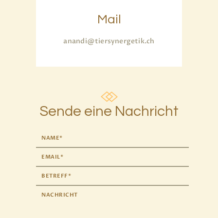
Mail
anandi@tiersynergetik.ch
Sende eine Nachricht